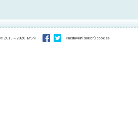
© 2013 – 2026 MŠMT
Nastavení soubrů cookies