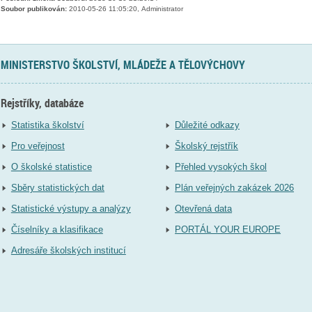
Soubor publikován:
2010-05-26 11:05:20, Administrator
MINISTERSTVO ŠKOLSTVÍ, MLÁDEŽE A TĚLOVÝCHOVY
Rejstříky, databáze
Statistika školství
Důležité odkazy
Pro veřejnost
Školský rejstřík
O školské statistice
Přehled vysokých škol
Sběry statistických dat
Plán veřejných zakázek 2026
Statistické výstupy a analýzy
Otevřená data
Číselníky a klasifikace
PORTÁL YOUR EUROPE
Adresáře školských institucí