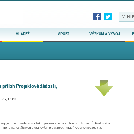
MLÁDEŽ
SPORT
VÝZKUM A VÝVOJ
E
 příloh Projektové žádosti,
 376,07 kB
erý je určen především k tisku, prezentacím a archivaci dokumentů. Prohlížet a
 v mnoha kancelářských a grafických programech (např. OpenOffice.org). Je