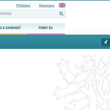
Přihlášení
Registrace
U A ZAHRANIČÍ
FONDY EU