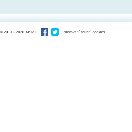
© 2013 – 2026 MŠMT
Nastavení soubrů cookies