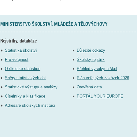
MINISTERSTVO ŠKOLSTVÍ, MLÁDEŽE A TĚLOVÝCHOVY
Rejstříky, databáze
Statistika školství
Důležité odkazy
Pro veřejnost
Školský rejstřík
O školské statistice
Přehled vysokých škol
Sběry statistických dat
Plán veřejných zakázek 2026
Statistické výstupy a analýzy
Otevřená data
Číselníky a klasifikace
PORTÁL YOUR EUROPE
Adresáře školských institucí