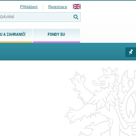
Přihlášení
Registrace
U A ZAHRANIČÍ
FONDY EU