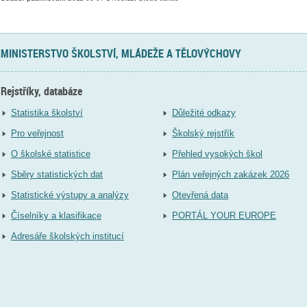
MINISTERSTVO ŠKOLSTVÍ, MLÁDEŽE A TĚLOVÝCHOVY
Rejstříky, databáze
Statistika školství
Důležité odkazy
Pro veřejnost
Školský rejstřík
O školské statistice
Přehled vysokých škol
Sběry statistických dat
Plán veřejných zakázek 2026
Statistické výstupy a analýzy
Otevřená data
Číselníky a klasifikace
PORTÁL YOUR EUROPE
Adresáře školských institucí