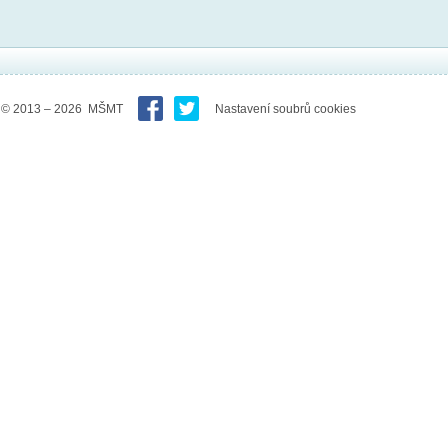
© 2013 – 2026 MŠMT
Nastavení soubrů cookies