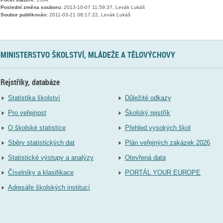
Poslední změna souboru:
2013-10-07 11:59:37, Levák Lukáš
Soubor publikován:
2011-03-21 08:17:22, Levák Lukáš
MINISTERSTVO ŠKOLSTVÍ, MLÁDEŽE A TĚLOVÝCHOVY
Rejstříky, databáze
Statistika školství
Důležité odkazy
Pro veřejnost
Školský rejstřík
O školské statistice
Přehled vysokých škol
Sběry statistických dat
Plán veřejných zakázek 2026
Statistické výstupy a analýzy
Otevřená data
Číselníky a klasifikace
PORTÁL YOUR EUROPE
Adresáře školských institucí