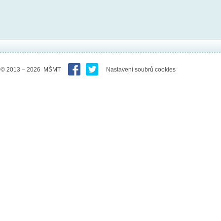
© 2013 – 2026 MŠMT
Nastavení soubrů cookies