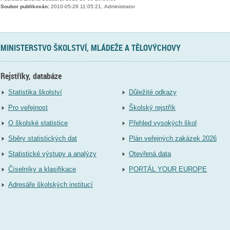
Soubor publikován:
2010-05-26 11:05:21, Administrator
MINISTERSTVO ŠKOLSTVÍ, MLÁDEŽE A TĚLOVÝCHOVY
Rejstříky, databáze
Statistika školství
Důležité odkazy
Pro veřejnost
Školský rejstřík
O školské statistice
Přehled vysokých škol
Sběry statistických dat
Plán veřejných zakázek 2026
Statistické výstupy a analýzy
Otevřená data
Číselníky a klasifikace
PORTÁL YOUR EUROPE
Adresáře školských institucí