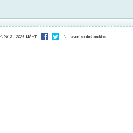
© 2013 – 2026 MŠMT
Nastavení soubrů cookies