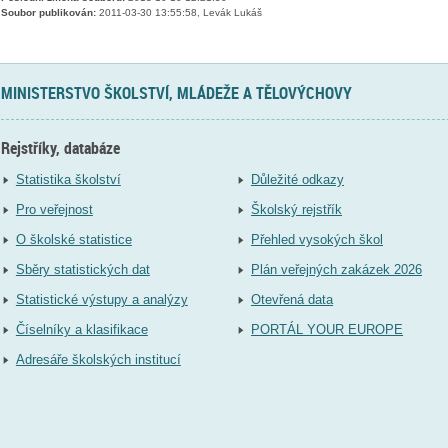
Soubor publikován:
2011-03-30 13:55:58, Levák Lukáš
MINISTERSTVO ŠKOLSTVÍ, MLÁDEŽE A TĚLOVÝCHOVY
Rejstříky, databáze
Statistika školství
Důležité odkazy
Pro veřejnost
Školský rejstřík
O školské statistice
Přehled vysokých škol
Sběry statistických dat
Plán veřejných zakázek 2026
Statistické výstupy a analýzy
Otevřená data
Číselníky a klasifikace
PORTÁL YOUR EUROPE
Adresáře školských institucí