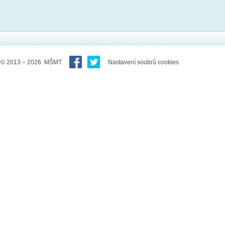
© 2013 – 2026 MŠMT
Nastavení soubrů cookies