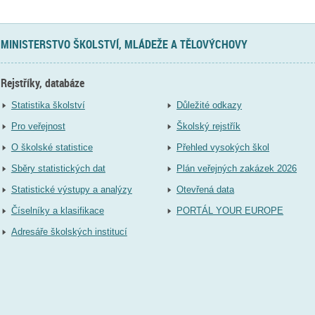
MINISTERSTVO ŠKOLSTVÍ, MLÁDEŽE A TĚLOVÝCHOVY
Rejstříky, databáze
Statistika školství
Důležité odkazy
Pro veřejnost
Školský rejstřík
O školské statistice
Přehled vysokých škol
Sběry statistických dat
Plán veřejných zakázek 2026
Statistické výstupy a analýzy
Otevřená data
Číselníky a klasifikace
PORTÁL YOUR EUROPE
Adresáře školských institucí