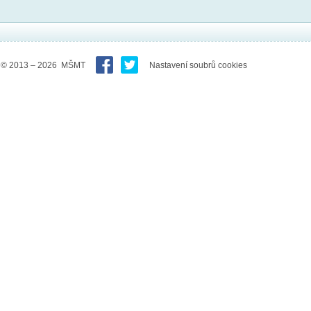
© 2013 – 2026 MŠMT
Nastavení soubrů cookies