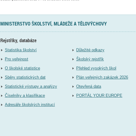
MINISTERSTVO ŠKOLSTVÍ, MLÁDEŽE A TĚLOVÝCHOVY
Rejstříky, databáze
Statistika školství
Důležité odkazy
Pro veřejnost
Školský rejstřík
O školské statistice
Přehled vysokých škol
Sběry statistických dat
Plán veřejných zakázek 2026
Statistické výstupy a analýzy
Otevřená data
Číselníky a klasifikace
PORTÁL YOUR EUROPE
Adresáře školských institucí