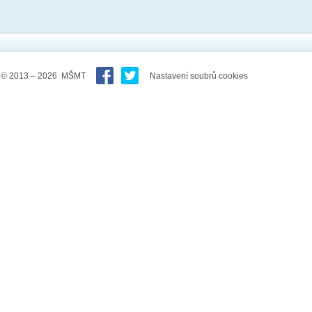
© 2013 – 2026 MŠMT
Nastavení soubrů cookies