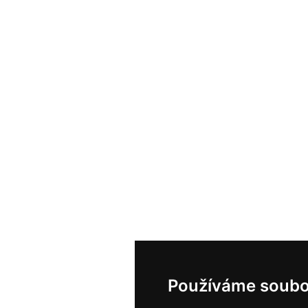
Používáme soubo