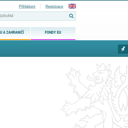
Přihlášení
Registrace
U A ZAHRANIČÍ
FONDY EU