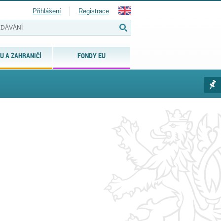
Přihlášení
Registrace
U A ZAHRANIČÍ
FONDY EU