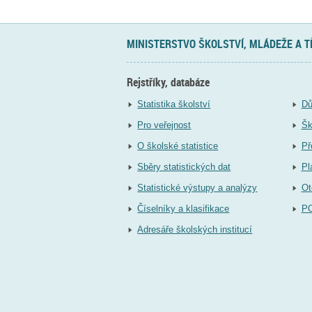
MINISTERSTVO ŠKOLSTVÍ, MLÁDEŽE A 
Rejstříky, databáze
Statistika školství
Dů
Pro veřejnost
Šk
O školské statistice
Př
Sběry statistických dat
Pl
Statistické výstupy a analýzy
Ot
Číselníky a klasifikace
P
Adresáře školských institucí