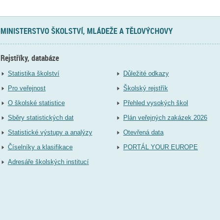
MINISTERSTVO ŠKOLSTVÍ, MLÁDEŽE A TĚLOVÝCHOVY
Rejstříky, databáze
Statistika školství
Důležité odkazy
Pro veřejnost
Školský rejstřík
O školské statistice
Přehled vysokých škol
Sběry statistických dat
Plán veřejných zakázek 2026
Statistické výstupy a analýzy
Otevřená data
Číselníky a klasifikace
PORTÁL YOUR EUROPE
Adresáře školských institucí