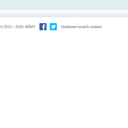
© 2013 – 2026 MŠMT
Nastavení soubrů cookies