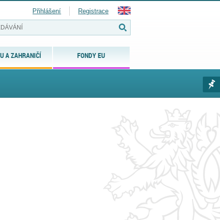
Přihlášení
Registrace
U A ZAHRANIČÍ
FONDY EU