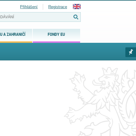
Přihlášení
Registrace
U A ZAHRANIČÍ
FONDY EU