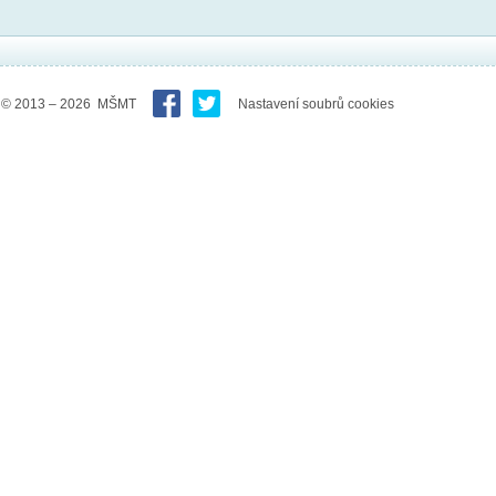
© 2013 – 2026 MŠMT
Nastavení soubrů cookies