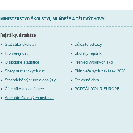
MINISTERSTVO ŠKOLSTVÍ, MLÁDEŽE A TĚLOVÝCHOVY
Rejstříky, databáze
Statistika školství
Důležité odkazy
Pro veřejnost
Školský rejstřík
O školské statistice
Přehled vysokých škol
Sběry statistických dat
Plán veřejných zakázek 2026
Statistické výstupy a analýzy
Otevřená data
Číselníky a klasifikace
PORTÁL YOUR EUROPE
Adresáře školských institucí