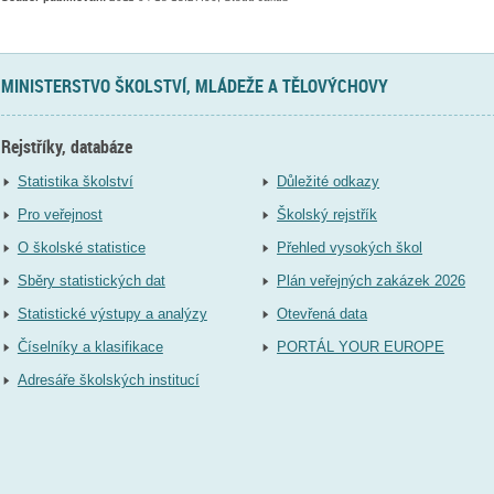
MINISTERSTVO ŠKOLSTVÍ, MLÁDEŽE A TĚLOVÝCHOVY
Rejstříky, databáze
Statistika školství
Důležité odkazy
Pro veřejnost
Školský rejstřík
O školské statistice
Přehled vysokých škol
Sběry statistických dat
Plán veřejných zakázek 2026
Statistické výstupy a analýzy
Otevřená data
Číselníky a klasifikace
PORTÁL YOUR EUROPE
Adresáře školských institucí