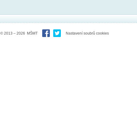
© 2013 – 2026 MŠMT
Nastavení soubrů cookies