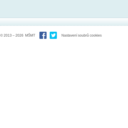
© 2013 – 2026 MŠMT
Nastavení soubrů cookies