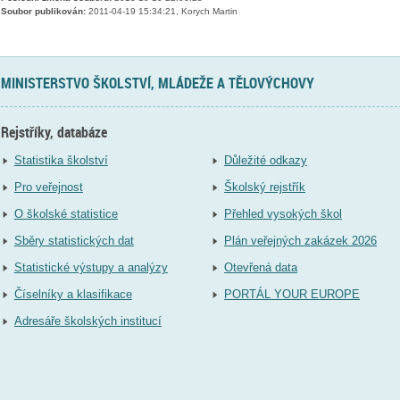
Soubor publikován:
2011-04-19 15:34:21, Korych Martin
MINISTERSTVO ŠKOLSTVÍ, MLÁDEŽE A TĚLOVÝCHOVY
Rejstříky, databáze
Statistika školství
Důležité odkazy
Pro veřejnost
Školský rejstřík
O školské statistice
Přehled vysokých škol
Sběry statistických dat
Plán veřejných zakázek 2026
Statistické výstupy a analýzy
Otevřená data
Číselníky a klasifikace
PORTÁL YOUR EUROPE
Adresáře školských institucí