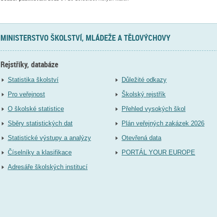
MINISTERSTVO ŠKOLSTVÍ, MLÁDEŽE A TĚLOVÝCHOVY
Rejstříky, databáze
Statistika školství
Důležité odkazy
Pro veřejnost
Školský rejstřík
O školské statistice
Přehled vysokých škol
Sběry statistických dat
Plán veřejných zakázek 2026
Statistické výstupy a analýzy
Otevřená data
Číselníky a klasifikace
PORTÁL YOUR EUROPE
Adresáře školských institucí