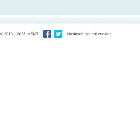
© 2013 – 2026 MŠMT
Nastavení soubrů cookies