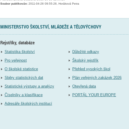
Soubor publikován:
2011-04-26 09:55:26, Horáková Petra
MINISTERSTVO ŠKOLSTVÍ, MLÁDEŽE A TĚLOVÝCHOVY
Rejstříky, databáze
Statistika školství
Důležité odkazy
Pro veřejnost
Školský rejstřík
O školské statistice
Přehled vysokých škol
Sběry statistických dat
Plán veřejných zakázek 2026
Statistické výstupy a analýzy
Otevřená data
Číselníky a klasifikace
PORTÁL YOUR EUROPE
Adresáře školských institucí