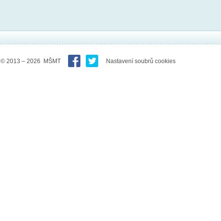
© 2013 – 2026 MŠMT
Nastavení soubrů cookies