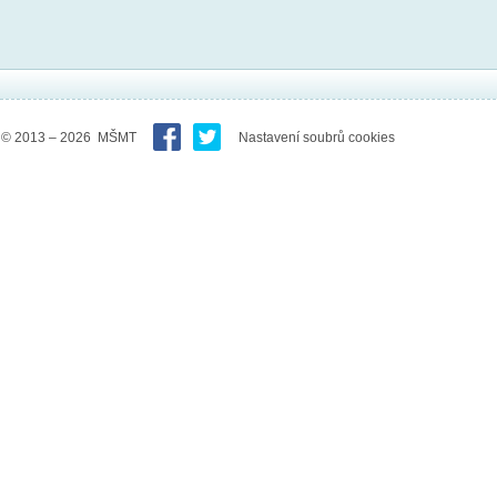
© 2013 – 2026 MŠMT
Nastavení soubrů cookies