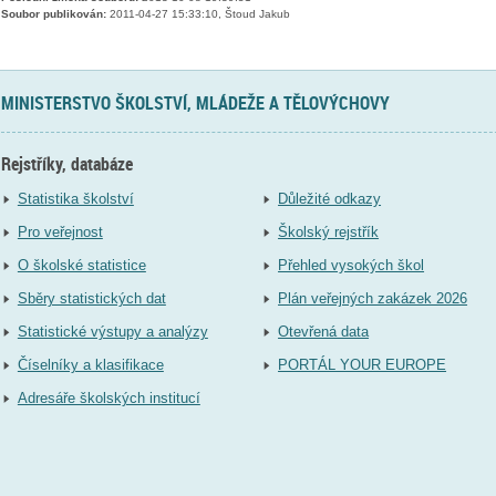
Soubor publikován:
2011-04-27 15:33:10, Štoud Jakub
MINISTERSTVO ŠKOLSTVÍ, MLÁDEŽE A TĚLOVÝCHOVY
Rejstříky, databáze
Statistika školství
Důležité odkazy
Pro veřejnost
Školský rejstřík
O školské statistice
Přehled vysokých škol
Sběry statistických dat
Plán veřejných zakázek 2026
Statistické výstupy a analýzy
Otevřená data
Číselníky a klasifikace
PORTÁL YOUR EUROPE
Adresáře školských institucí