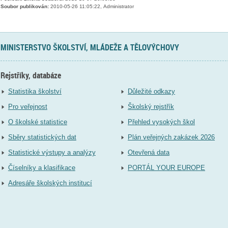
Soubor publikován:
2010-05-26 11:05:22, Administrator
MINISTERSTVO ŠKOLSTVÍ, MLÁDEŽE A TĚLOVÝCHOVY
Rejstříky, databáze
Statistika školství
Důležité odkazy
Pro veřejnost
Školský rejstřík
O školské statistice
Přehled vysokých škol
Sběry statistických dat
Plán veřejných zakázek 2026
Statistické výstupy a analýzy
Otevřená data
Číselníky a klasifikace
PORTÁL YOUR EUROPE
Adresáře školských institucí