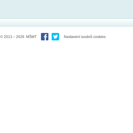
© 2013 – 2026 MŠMT
Nastavení soubrů cookies