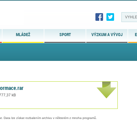
MLÁDEŽ
SPORT
VÝZKUM A VÝVOJ
E
ormace.rar
 777,37 kB
. Data lze získat rozbalením archivu v některém z mnoha programů.