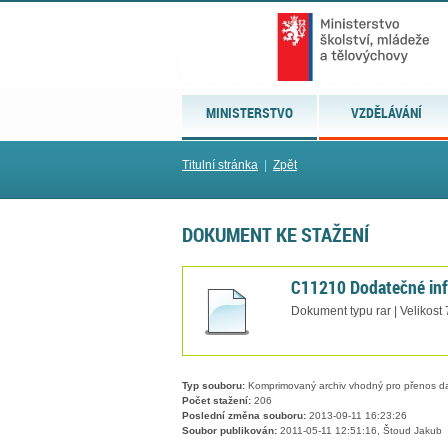
MINISTERSTVO
VZDĚLÁVÁNÍ
Titulní stránka
|
Zpět
DOKUMENT KE STAŽENÍ
C11210 Dodatečné inf
Dokument typu rar | Velikost
Typ souboru:
Komprimovaný archiv vhodný pro přenos dat
Počet stažení:
206
Poslední změna souboru:
2013-09-11 16:23:26
Soubor publikován:
2011-05-11 12:51:16, Štoud Jakub