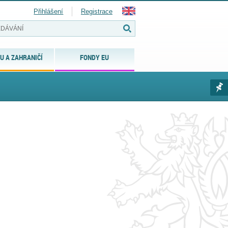
Přihlášení
Registrace
U A ZAHRANIČÍ
FONDY EU