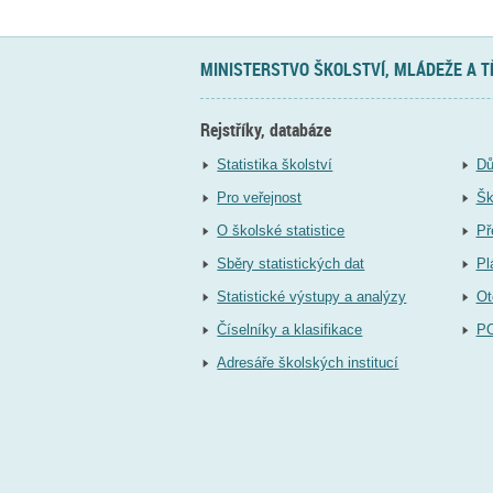
MINISTERSTVO ŠKOLSTVÍ, MLÁDEŽE A 
Rejstříky, databáze
Statistika školství
Dů
Pro veřejnost
Šk
O školské statistice
Př
Sběry statistických dat
Pl
Statistické výstupy a analýzy
Ot
Číselníky a klasifikace
P
Adresáře školských institucí