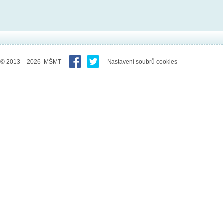
© 2013 – 2026 MŠMT
Nastavení soubrů cookies