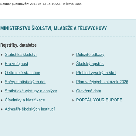
Soubor publikován:
2011-05-13 15:49:23, Holíková Jana
MINISTERSTVO ŠKOLSTVÍ, MLÁDEŽE A TĚLOVÝCHOVY
Rejstříky, databáze
Statistika školství
Důležité odkazy
Pro veřejnost
Školský rejstřík
O školské statistice
Přehled vysokých škol
Sběry statistických dat
Plán veřejných zakázek 2026
Statistické výstupy a analýzy
Otevřená data
Číselníky a klasifikace
PORTÁL YOUR EUROPE
Adresáře školských institucí