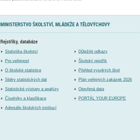
MINISTERSTVO ŠKOLSTVÍ, MLÁDEŽE A TĚLOVÝCHOVY
Rejstříky, databáze
Statistika školství
Důležité odkazy
Pro veřejnost
Školský rejstřík
O školské statistice
Přehled vysokých škol
Sběry statistických dat
Plán veřejných zakázek 2026
Statistické výstupy a analýzy
Otevřená data
Číselníky a klasifikace
PORTÁL YOUR EUROPE
Adresáře školských institucí