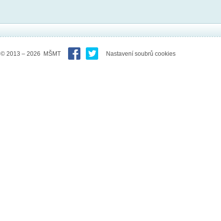
© 2013 – 2026 MŠMT
Nastavení soubrů cookies