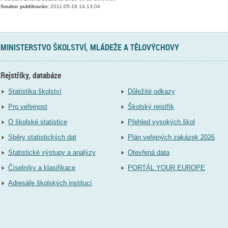
Soubor publikován:
2011-05-18 14:13:04
MINISTERSTVO ŠKOLSTVÍ, MLÁDEŽE A TĚLOVÝCHOVY
Rejstříky, databáze
Statistika školství
Důležité odkazy
Pro veřejnost
Školský rejstřík
O školské statistice
Přehled vysokých škol
Sběry statistických dat
Plán veřejných zakázek 2026
Statistické výstupy a analýzy
Otevřená data
Číselníky a klasifikace
PORTÁL YOUR EUROPE
Adresáře školských institucí