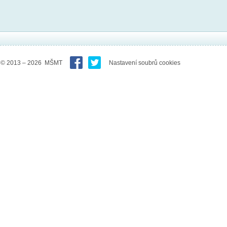
© 2013 – 2026 MŠMT
Nastavení soubrů cookies