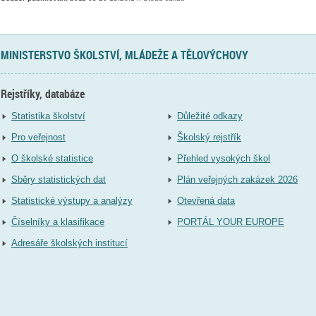
MINISTERSTVO ŠKOLSTVÍ, MLÁDEŽE A TĚLOVÝCHOVY
Rejstříky, databáze
Statistika školství
Důležité odkazy
Pro veřejnost
Školský rejstřík
O školské statistice
Přehled vysokých škol
Sběry statistických dat
Plán veřejných zakázek 2026
Statistické výstupy a analýzy
Otevřená data
Číselníky a klasifikace
PORTÁL YOUR EUROPE
Adresáře školských institucí