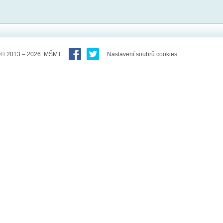
© 2013 – 2026 MŠMT
Nastavení soubrů cookies