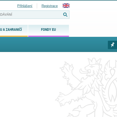
Přihlášení
Registrace
U A ZAHRANIČÍ
FONDY EU