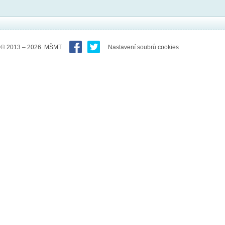
© 2013 – 2026 MŠMT
Nastavení soubrů cookies