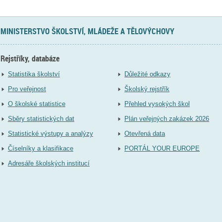
MINISTERSTVO ŠKOLSTVÍ, MLÁDEŽE A TĚLOVÝCHOVY
Rejstříky, databáze
Statistika školství
Důležité odkazy
Pro veřejnost
Školský rejstřík
O školské statistice
Přehled vysokých škol
Sběry statistických dat
Plán veřejných zakázek 2026
Statistické výstupy a analýzy
Otevřená data
Číselníky a klasifikace
PORTÁL YOUR EUROPE
Adresáře školských institucí