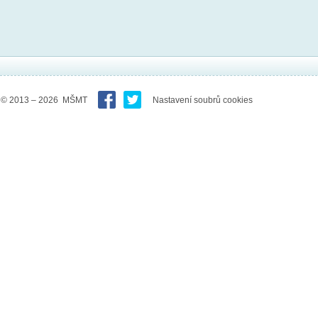
© 2013 – 2026 MŠMT
Nastavení soubrů cookies