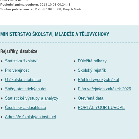
Poslední změna souboru:
2013-10-03 00:24:43
Soubor publikován:
2011-05-27 09:36:08, Korych Martin
MINISTERSTVO ŠKOLSTVÍ, MLÁDEŽE A TĚLOVÝCHOVY
Rejstříky, databáze
Statistika školství
Důležité odkazy
Pro veřejnost
Školský rejstřík
O školské statistice
Přehled vysokých škol
Sběry statistických dat
Plán veřejných zakázek 2026
Statistické výstupy a analýzy
Otevřená data
Číselníky a klasifikace
PORTÁL YOUR EUROPE
Adresáře školských institucí