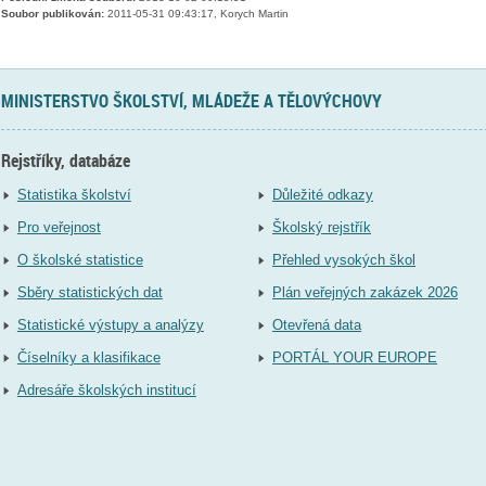
Soubor publikován:
2011-05-31 09:43:17, Korych Martin
MINISTERSTVO ŠKOLSTVÍ, MLÁDEŽE A TĚLOVÝCHOVY
Rejstříky, databáze
Statistika školství
Důležité odkazy
Pro veřejnost
Školský rejstřík
O školské statistice
Přehled vysokých škol
Sběry statistických dat
Plán veřejných zakázek 2026
Statistické výstupy a analýzy
Otevřená data
Číselníky a klasifikace
PORTÁL YOUR EUROPE
Adresáře školských institucí