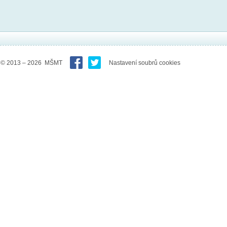
© 2013 – 2026 MŠMT
Nastavení soubrů cookies