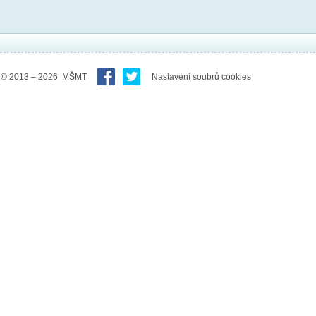
© 2013 – 2026 MŠMT
Nastavení soubrů cookies