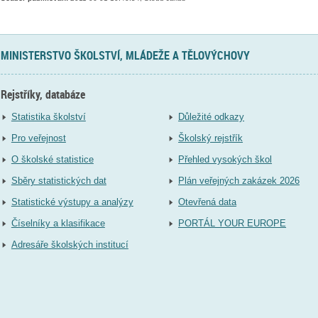
MINISTERSTVO ŠKOLSTVÍ, MLÁDEŽE A TĚLOVÝCHOVY
Rejstříky, databáze
Statistika školství
Důležité odkazy
Pro veřejnost
Školský rejstřík
O školské statistice
Přehled vysokých škol
Sběry statistických dat
Plán veřejných zakázek 2026
Statistické výstupy a analýzy
Otevřená data
Číselníky a klasifikace
PORTÁL YOUR EUROPE
Adresáře školských institucí