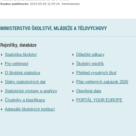
Soubor publikován:
2010-05-26 11:05:24, Administrator
MINISTERSTVO ŠKOLSTVÍ, MLÁDEŽE A TĚLOVÝCHOVY
Rejstříky, databáze
Statistika školství
Důležité odkazy
Pro veřejnost
Školský rejstřík
O školské statistice
Přehled vysokých škol
Sběry statistických dat
Plán veřejných zakázek 2026
Statistické výstupy a analýzy
Otevřená data
Číselníky a klasifikace
PORTÁL YOUR EUROPE
Adresáře školských institucí