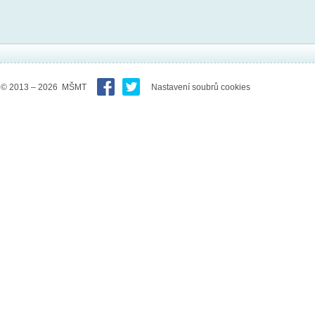
© 2013 – 2026 MŠMT
Nastavení soubrů cookies