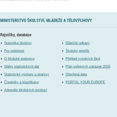
MINISTERSTVO ŠKOLSTVÍ, MLÁDEŽE A TĚLOVÝCHOVY
Rejstříky, databáze
Statistika školství
Důležité odkazy
Pro veřejnost
Školský rejstřík
O školské statistice
Přehled vysokých škol
Sběry statistických dat
Plán veřejných zakázek 2026
Statistické výstupy a analýzy
Otevřená data
Číselníky a klasifikace
PORTÁL YOUR EUROPE
Adresáře školských institucí