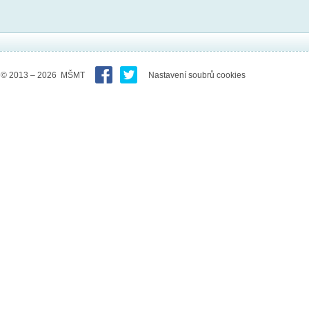
© 2013 – 2026 MŠMT
Nastavení soubrů cookies