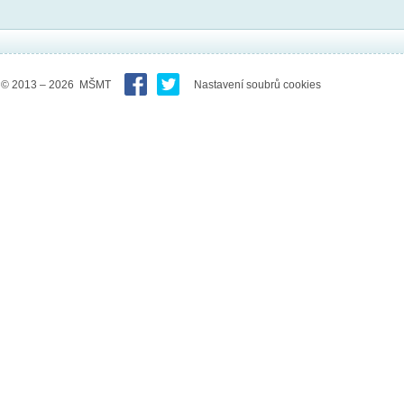
© 2013 – 2026 MŠMT
Nastavení soubrů cookies