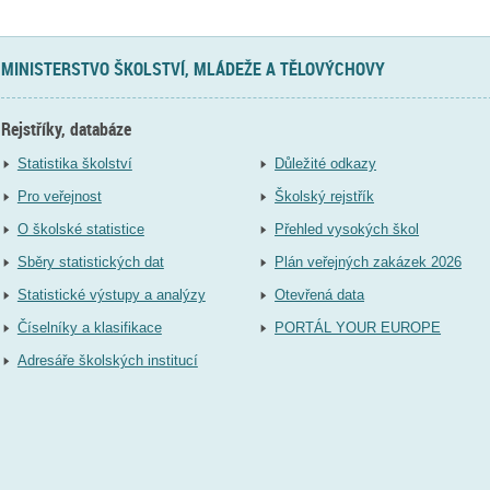
MINISTERSTVO ŠKOLSTVÍ, MLÁDEŽE A TĚLOVÝCHOVY
Rejstříky, databáze
Statistika školství
Důležité odkazy
Pro veřejnost
Školský rejstřík
O školské statistice
Přehled vysokých škol
Sběry statistických dat
Plán veřejných zakázek 2026
Statistické výstupy a analýzy
Otevřená data
Číselníky a klasifikace
PORTÁL YOUR EUROPE
Adresáře školských institucí