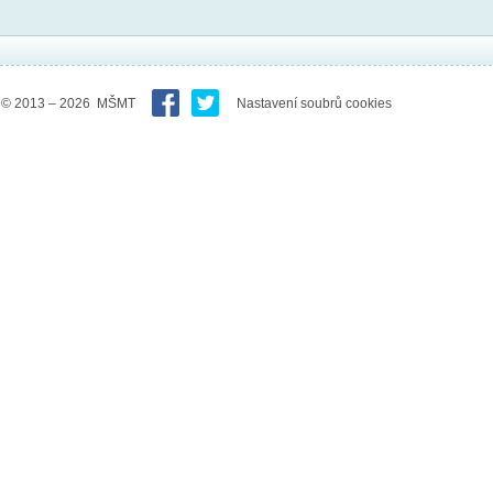
© 2013 – 2026 MŠMT
Nastavení soubrů cookies