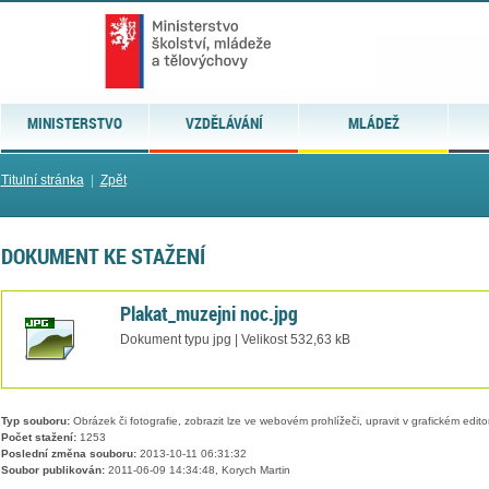
MINISTERSTVO
VZDĚLÁVÁNÍ
MLÁDEŽ
Titulní stránka
|
Zpět
DOKUMENT KE STAŽENÍ
Plakat_muzejni noc.jpg
Dokument typu jpg | Velikost 532,63 kB
Typ souboru:
Obrázek či fotografie, zobrazit lze ve webovém prohlížeči, upravit v grafickém edito
Počet stažení:
1253
Poslední změna souboru:
2013-10-11 06:31:32
Soubor publikován:
2011-06-09 14:34:48, Korych Martin