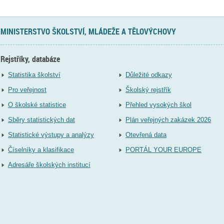
MINISTERSTVO ŠKOLSTVÍ, MLÁDEŽE A TĚLOVÝCHOVY
Rejstříky, databáze
Statistika školství
Důležité odkazy
Pro veřejnost
Školský rejstřík
O školské statistice
Přehled vysokých škol
Sběry statistických dat
Plán veřejných zakázek 2026
Statistické výstupy a analýzy
Otevřená data
Číselníky a klasifikace
PORTÁL YOUR EUROPE
Adresáře školských institucí