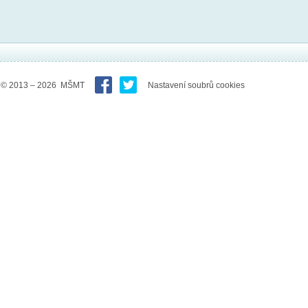
© 2013 – 2026 MŠMT
Nastavení soubrů cookies