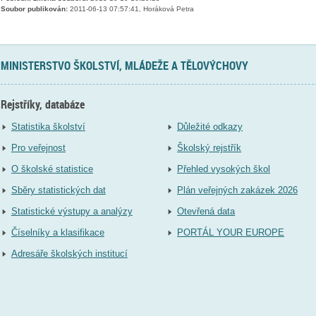
Soubor publikován:
2011-06-13 07:57:41, Horáková Petra
MINISTERSTVO ŠKOLSTVÍ, MLÁDEŽE A TĚLOVÝCHOVY
Rejstříky, databáze
Statistika školství
Důležité odkazy
Pro veřejnost
Školský rejstřík
O školské statistice
Přehled vysokých škol
Sběry statistických dat
Plán veřejných zakázek 2026
Statistické výstupy a analýzy
Otevřená data
Číselníky a klasifikace
PORTÁL YOUR EUROPE
Adresáře školských institucí