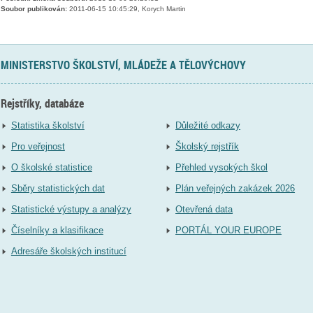
Soubor publikován:
2011-06-15 10:45:29, Korych Martin
MINISTERSTVO ŠKOLSTVÍ, MLÁDEŽE A TĚLOVÝCHOVY
Rejstříky, databáze
Statistika školství
Důležité odkazy
Pro veřejnost
Školský rejstřík
O školské statistice
Přehled vysokých škol
Sběry statistických dat
Plán veřejných zakázek 2026
Statistické výstupy a analýzy
Otevřená data
Číselníky a klasifikace
PORTÁL YOUR EUROPE
Adresáře školských institucí