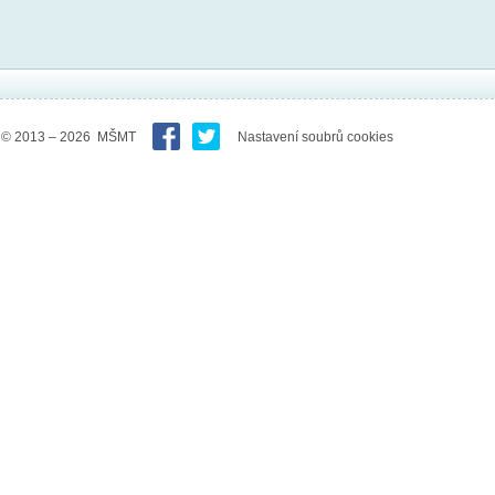
© 2013 – 2026 MŠMT
Nastavení soubrů cookies