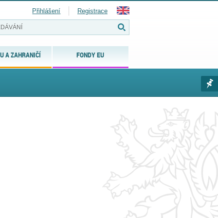
Přihlášení
Registrace
U A ZAHRANIČÍ
FONDY EU