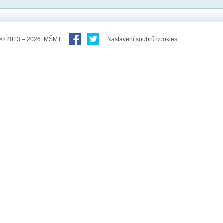
© 2013 – 2026 MŠMT
Nastavení soubrů cookies