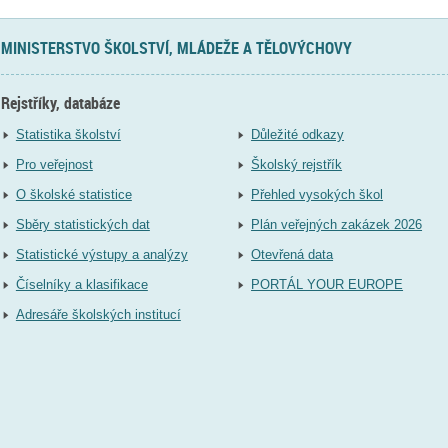
MINISTERSTVO ŠKOLSTVÍ, MLÁDEŽE A TĚLOVÝCHOVY
Rejstříky, databáze
Statistika školství
Důležité odkazy
Pro veřejnost
Školský rejstřík
O školské statistice
Přehled vysokých škol
Sběry statistických dat
Plán veřejných zakázek 2026
Statistické výstupy a analýzy
Otevřená data
Číselníky a klasifikace
PORTÁL YOUR EUROPE
Adresáře školských institucí