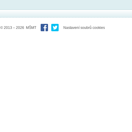
© 2013 – 2026 MŠMT
Nastavení soubrů cookies