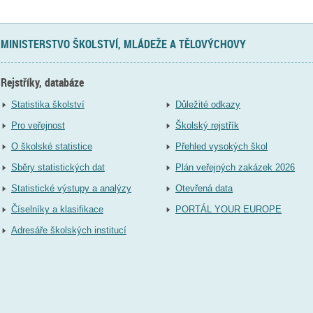
MINISTERSTVO ŠKOLSTVÍ, MLÁDEŽE A TĚLOVÝCHOVY
Rejstříky, databáze
Statistika školství
Důležité odkazy
Pro veřejnost
Školský rejstřík
O školské statistice
Přehled vysokých škol
Sběry statistických dat
Plán veřejných zakázek 2026
Statistické výstupy a analýzy
Otevřená data
Číselníky a klasifikace
PORTÁL YOUR EUROPE
Adresáře školských institucí