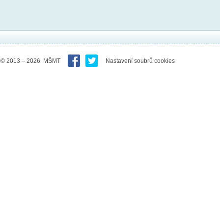
© 2013 – 2026 MŠMT
Nastavení soubrů cookies