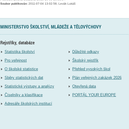
Soubor publikován:
2011-07-04 13:02:58, Levák Lukáš
MINISTERSTVO ŠKOLSTVÍ, MLÁDEŽE A TĚLOVÝCHOVY
Rejstříky, databáze
Statistika školství
Důležité odkazy
Pro veřejnost
Školský rejstřík
O školské statistice
Přehled vysokých škol
Sběry statistických dat
Plán veřejných zakázek 2026
Statistické výstupy a analýzy
Otevřená data
Číselníky a klasifikace
PORTÁL YOUR EUROPE
Adresáře školských institucí