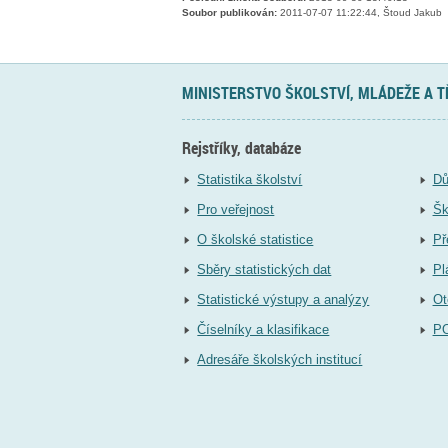
Soubor publikován:
2011-07-07 11:22:44, Štoud Jakub
MINISTERSTVO ŠKOLSTVÍ, MLÁDEŽE A 
Rejstříky, databáze
Statistika školství
Dů
Pro veřejnost
Šk
O školské statistice
Př
Sběry statistických dat
Pl
Statistické výstupy a analýzy
Ot
Číselníky a klasifikace
P
Adresáře školských institucí