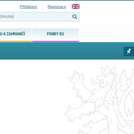
Přihlášení
Registrace
U A ZAHRANIČÍ
FONDY EU