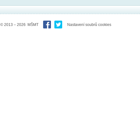
© 2013 – 2026 MŠMT
Nastavení soubrů cookies