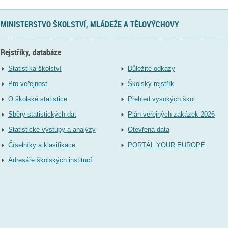
MINISTERSTVO ŠKOLSTVÍ, MLÁDEŽE A TĚLOVÝCHOVY
Rejstříky, databáze
Statistika školství
Důležité odkazy
Pro veřejnost
Školský rejstřík
O školské statistice
Přehled vysokých škol
Sběry statistických dat
Plán veřejných zakázek 2026
Statistické výstupy a analýzy
Otevřená data
Číselníky a klasifikace
PORTÁL YOUR EUROPE
Adresáře školských institucí