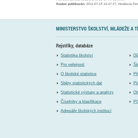
Soubor publikován:
2011-07-15 10:47:27, Horáková Pet
MINISTERSTVO ŠKOLSTVÍ, MLÁDEŽE A 
Rejstříky, databáze
Statistika školství
Dů
Pro veřejnost
Šk
O školské statistice
Př
Sběry statistických dat
Pl
Statistické výstupy a analýzy
Ot
Číselníky a klasifikace
P
Adresáře školských institucí