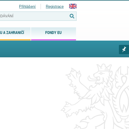
Přihlášení
Registrace
U A ZAHRANIČÍ
FONDY EU