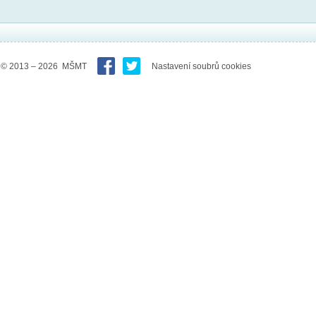
© 2013 – 2026 MŠMT
Nastavení soubrů cookies