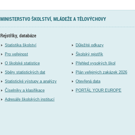
MINISTERSTVO ŠKOLSTVÍ, MLÁDEŽE A TĚLOVÝCHOVY
Rejstříky, databáze
Statistika školství
Důležité odkazy
Pro veřejnost
Školský rejstřík
O školské statistice
Přehled vysokých škol
Sběry statistických dat
Plán veřejných zakázek 2026
Statistické výstupy a analýzy
Otevřená data
Číselníky a klasifikace
PORTÁL YOUR EUROPE
Adresáře školských institucí