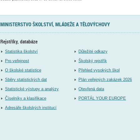
MINISTERSTVO ŠKOLSTVÍ, MLÁDEŽE A TĚLOVÝCHOVY
Rejstříky, databáze
Statistika školství
Důležité odkazy
Pro veřejnost
Školský rejstřík
O školské statistice
Přehled vysokých škol
Sběry statistických dat
Plán veřejných zakázek 2026
Statistické výstupy a analýzy
Otevřená data
Číselníky a klasifikace
PORTÁL YOUR EUROPE
Adresáře školských institucí