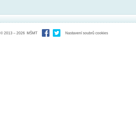
© 2013 – 2026 MŠMT
Nastavení soubrů cookies