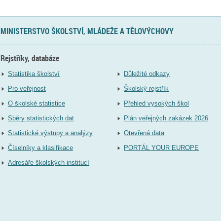
MINISTERSTVO ŠKOLSTVÍ, MLÁDEŽE A TĚLOVÝCHOVY
Rejstříky, databáze
Statistika školství
Důležité odkazy
Pro veřejnost
Školský rejstřík
O školské statistice
Přehled vysokých škol
Sběry statistických dat
Plán veřejných zakázek 2026
Statistické výstupy a analýzy
Otevřená data
Číselníky a klasifikace
PORTÁL YOUR EUROPE
Adresáře školských institucí