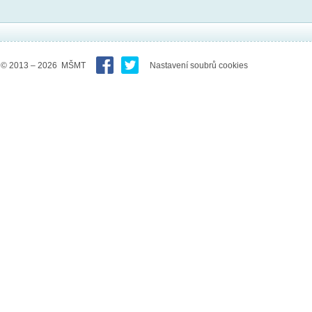
© 2013 – 2026 MŠMT
Nastavení soubrů cookies