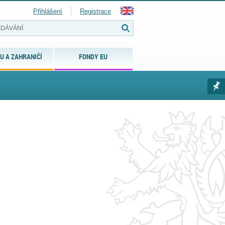
Přihlášení
Registrace
U A ZAHRANIČÍ
FONDY EU