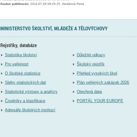
Soubor publikován:
2011-07-28 09:25:25, Horáková Petra
MINISTERSTVO ŠKOLSTVÍ, MLÁDEŽE A TĚLOVÝCHOVY
Rejstříky, databáze
Statistika školství
Důležité odkazy
Pro veřejnost
Školský rejstřík
O školské statistice
Přehled vysokých škol
Sběry statistických dat
Plán veřejných zakázek 2026
Statistické výstupy a analýzy
Otevřená data
Číselníky a klasifikace
PORTÁL YOUR EUROPE
Adresáře školských institucí