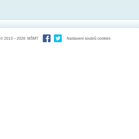
© 2013 – 2026 MŠMT
Nastavení soubrů cookies